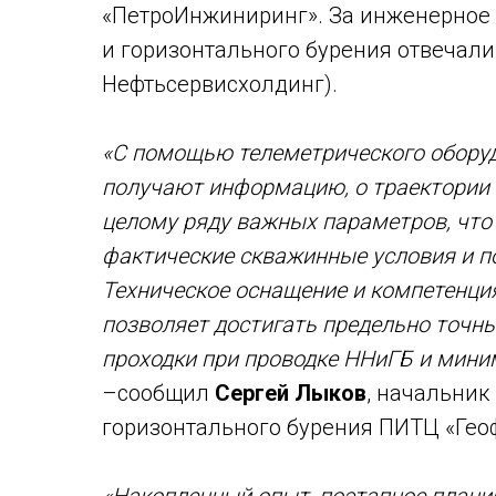
«ПетроИнжиниринг». За инженерное
и горизонтального бурения отвечал
Нефтьсервисхолдинг).
«С помощью телеметрического обору
получают информацию, о траектории 
целому ряду важных параметров, что
фактические скважинные условия и 
Техническое оснащение и компетенц
позволяет достигать предельно точн
проходки при проводке ННиГБ и миним
–сообщил
Сергей Лыков
, начальник
горизонтального бурения ПИТЦ «Гео