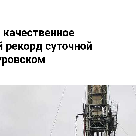
 качественное
й рекорд суточной
уровском