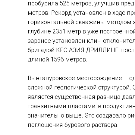
пробурила 525 метров, улучшив пре
метров. Рекорд установлен в ходе пр
горизонтальной скважины методом за
глубине 2351 метр в уже построенн
заранее установлен клин-отклонител
бригадой КРС АЗИЯ ДРИЛЛИНГ, после
длиной 1596 метров.
Вынгапуровское месторождение – од
сложной геологической структурой.
является существенная разница дав
транзитными пластами: в продуктив
значительно выше. Это создавало р
поглощения бурового раствора.