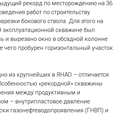
дыдущий рекорд по месторождению на 36
оведения работ по строительству
резки бокового ствола. Для этого на
ой эксплуатационной скважине был
ь и вырезано окно в обсадной колонне
 чего пробурен горизонтальный участок
но из крупнейших в ЯНАО – отличается
 Особенностью «рекордной» скважины
ления между продуктивным и
ном – внутрипластовое давление
иски газонефтеводопроявления (ГНВП) и