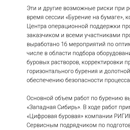
Эти и другие возможные риски при 
время сессии «Бурение на бумаге»,
Центра операционной поддержки про
заказчиком и всеми участниками про
выработано 16 мероприятий по оптим
числе в области подбора оборудован
буровых растворов, корректировки 
горизонтального бурения и долотно
обеспечению безопасности процесса,
Основной объем работ по бурению 
«Западная Сибирь». В ходе работ п
«Цифровая буровая» компании РИГИН
Сервисным подрядчиком по подготов