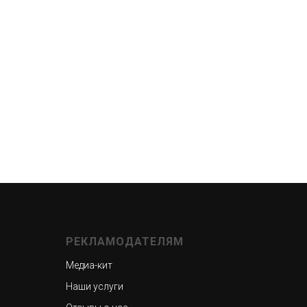
РЕКЛАМОДАТЕЛЯМ
Медиа-кит
Наши услуги