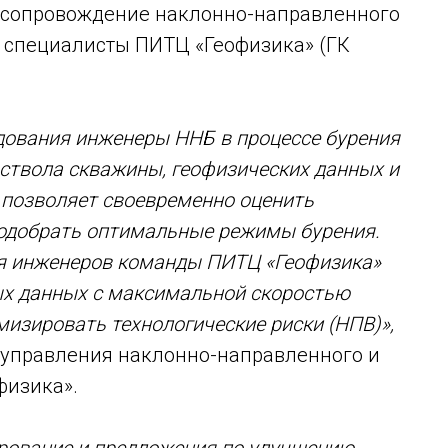
 сопровождение наклонно-направленного
и специалисты ПИТЦ «Геофизика» (ГК
дования инженеры ННБ в процессе бурения
ствола скважины, геофизических данных и
 позволяет своевременно оценить
подобрать оптимальные режимы бурения.
ия инженеров команды ПИТЦ «Геофизика»
ых данных с максимальной скоростью
изировать технологические риски (НПВ)»,
 управления наклонно-направленного и
физика».