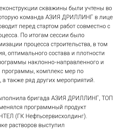
реконструкции скважины были учтены во
 которую команда АЗИЯ ДРИЛЛИНГ в лице
водит перед стартом работ совместно с
цесса. По итогам сессии было
изации процесса строительства, в том
ия, оптимального состава и плотности
программы наклонно-направленного и
й программы, комплекс мер по
 а также ряд других мероприятий.
выполнила бригада АЗИЯ ДРИЛЛИНГ, ТОП
рименялся программный продукт
ТЕЛ (ГК Нефтьсервисхолдинг).
ке растворов выступил