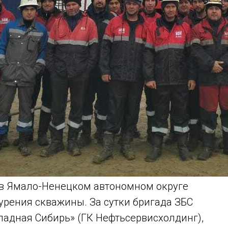
в Ямало-Ненецком автономном округе
урения скважины. За сутки бригада ЗБС
адная Сибирь» (ГК Нефтьсервисхолдинг),